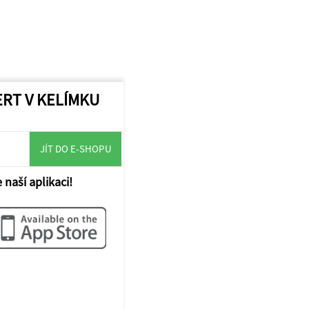
ERT V KELÍMKU
JÍT DO E-SHOPU
 naší aplikaci!