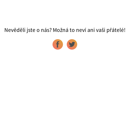
Nevěděli jste o nás? Možná to neví ani vaši přátelé!